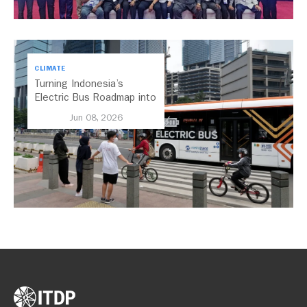
CLIMATE
Turning Indonesia’s
Electric Bus Roadmap into
Action
Jun 08, 2026