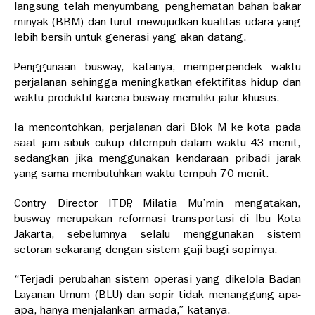
langsung telah menyumbang penghematan bahan bakar
minyak (BBM) dan turut mewujudkan kualitas udara yang
lebih bersih untuk generasi yang akan datang.
Penggunaan busway, katanya, memperpendek waktu
perjalanan sehingga meningkatkan efektifitas hidup dan
waktu produktif karena busway memiliki jalur khusus.
Ia mencontohkan, perjalanan dari Blok M ke kota pada
saat jam sibuk cukup ditempuh dalam waktu 43 menit,
sedangkan jika menggunakan kendaraan pribadi jarak
yang sama membutuhkan waktu tempuh 70 menit.
Contry Director ITDP, Milatia Mu’min mengatakan,
busway merupakan reformasi transportasi di Ibu Kota
Jakarta, sebelumnya selalu menggunakan sistem
setoran sekarang dengan sistem gaji bagi sopirnya.
“Terjadi perubahan sistem operasi yang dikelola Badan
Layanan Umum (BLU) dan sopir tidak menanggung apa-
apa, hanya menjalankan armada,” katanya.