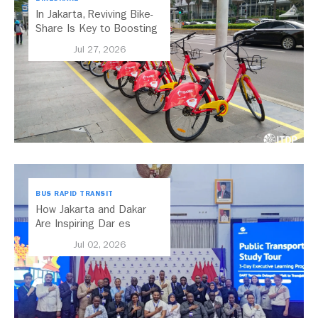
In Jakarta, Reviving Bike-
Share Is Key to Boosting
Public Transport
Jul 27, 2026
BUS RAPID TRANSIT
How Jakarta and Dakar
Are Inspiring Dar es
Salaam’s Public Transport
Jul 02, 2026
Future