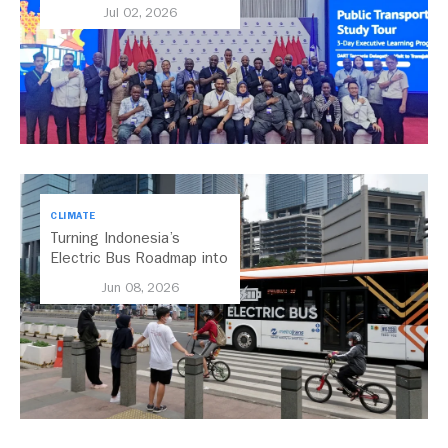
Salaam’s Public Transport
Jul 02, 2026
Future
CLIMATE
Turning Indonesia’s
Electric Bus Roadmap into
Action
Jun 08, 2026