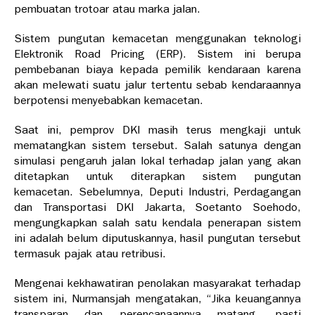
pembuatan trotoar atau marka jalan.
Sistem pungutan kemacetan menggunakan teknologi
Elektronik Road Pricing (ERP). Sistem ini berupa
pembebanan biaya kepada pemilik kendaraan karena
akan melewati suatu jalur tertentu sebab kendaraannya
berpotensi menyebabkan kemacetan.
Saat ini, pemprov DKI masih terus mengkaji untuk
mematangkan sistem tersebut. Salah satunya dengan
simulasi pengaruh jalan lokal terhadap jalan yang akan
ditetapkan untuk diterapkan sistem pungutan
kemacetan. Sebelumnya, Deputi Industri, Perdagangan
dan Transportasi DKI Jakarta, Soetanto Soehodo,
mengungkapkan salah satu kendala penerapan sistem
ini adalah belum diputuskannya, hasil pungutan tersebut
termasuk pajak atau retribusi.
Mengenai kekhawatiran penolakan masyarakat terhadap
sistem ini, Nurmansjah mengatakan, “Jika keuangannya
transparan dan perencanaannya matang, pasti