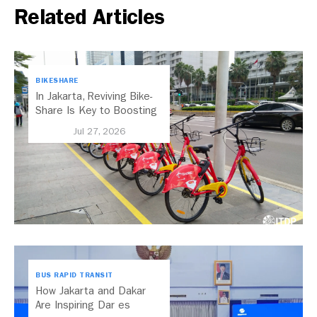
Related Articles
BIKESHARE
In Jakarta, Reviving Bike-
Share Is Key to Boosting
Public Transport
Jul 27, 2026
BUS RAPID TRANSIT
How Jakarta and Dakar
Are Inspiring Dar es