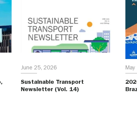
June 25, 2026
May 
,
Sustainable Transport
202
Newsletter (Vol. 14)
Braz