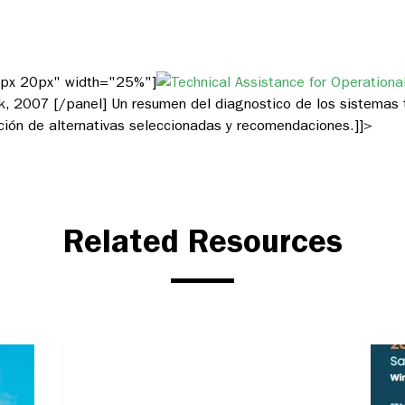
20px 20px" width="25%"]
k, 2007 [/panel]
Un resumen del diagnostico de los sistemas tr
ción de alternativas seleccionadas y recomendaciones.
]]>
Related Resources