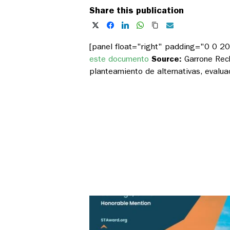
Share this publication
[panel float="right" padding="0 0 
este documento
Source:
Garrone Rec
planteamiento de alternativas, evalua