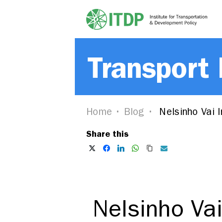
Transport
Home
Blog
Nelsinho Vai 
Share this
Nelsinho Va