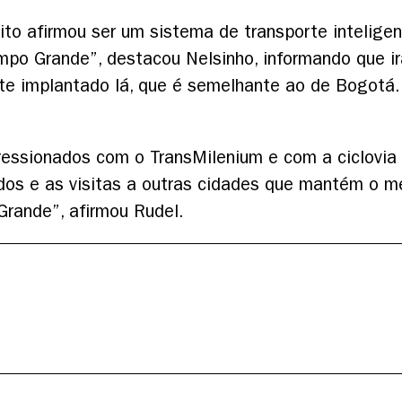
ito afirmou ser um sistema de transporte inteligen
po Grande”, destacou Nelsinho, informando que ir
orte implantado lá, que é semelhante ao de Bogotá
essionados com o TransMilenium e com a ciclovia 
os e as visitas a outras cidades que mantém o m
rande”, afirmou Rudel.