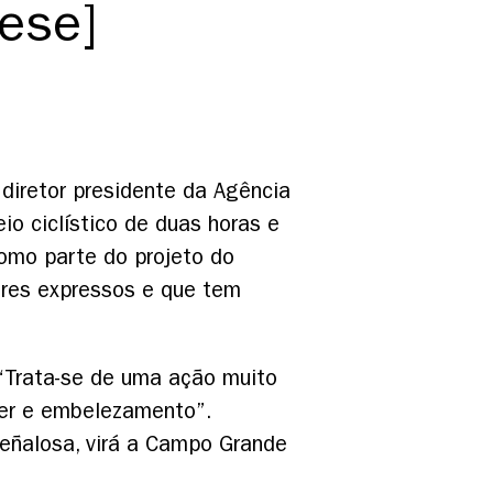
ese]
 diretor presidente da Agência
io ciclístico de duas horas e
omo parte do projeto do
ores expressos e que tem
“Trata-se de uma ação muito
azer e embelezamento”.
Peñalosa, virá a Campo Grande