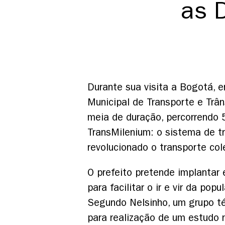
as 
Durante sua visita a Bogotá, en
Municipal de Transporte e Trân
meia de duração, percorrendo 
TransMilenium: o sistema de t
revolucionado o transporte col
O prefeito pretende implanta
para facilitar o ir e vir da p
Segundo Nelsinho, um grupo té
para realização de um estudo n