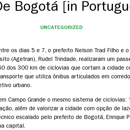
De Bogotá [in Portugu
UNCATEGORIZED
tre os dias 5 e 7, o prefeito Nelson Trad Filho e o
sito (Agetran), Rudel Trindade, realizaram um passe
50 dos 300 km de ciclovias que cortam a cidade c
ransporte que utiliza ônibus articulados em corred
etivo urbano.
r em Campo Grande o mesmo sistema de ciclovias: 
opulação, além de valorizar a cidade com opção de l
cnico escalado pelo prefeito de Bogotá, Enrique 
a capital.