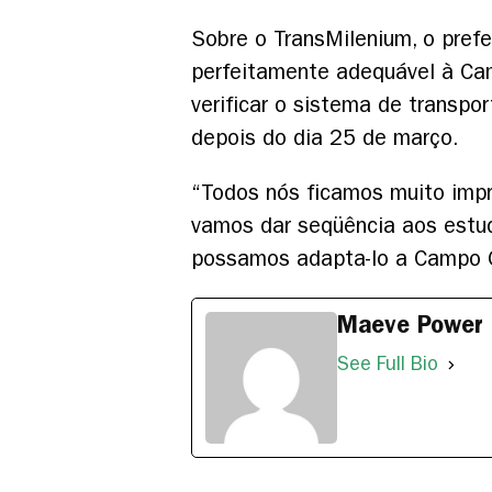
Sobre o TransMilenium, o prefe
perfeitamente adequável à Cam
verificar o sistema de transp
depois do dia 25 de março.
“Todos nós ficamos muito impr
vamos dar seqüência aos estud
possamos adapta-lo a Campo G
Maeve Power
See Full Bio