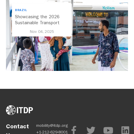
BRAZIL
Showcasing the 2026
Sustainable Transport
Award Finalist Cities
Nov 04, 2025
Contact
mobility@itdp.org
+1-212-629-8001