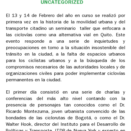
UNCATEGORIZED
El 13 y 14 de Febrero del año en curso se realizó por
primera vez en la historia de la movilidad urbana y del
transporte citadino un seminario ­ taller que enfocara a
las ciclovías como una alternativa vial en Quito. Este
evento responde a una serie de inquietudes y
preocupaciones en torno a la situación insostenible del
tránsito en la ciudad, a la falta de espacios urbanos
para los ciclistas urbanos y a la búsqueda de los
compromisos necesarios de las autoridades locales y de
organizaciones civiles para poder implementar ciclovías
permanentes en la ciudad.
El primer día consistió en una serie de charlas y
conferencias del más alto nivel contando con la
presencia de personajes tan conocidos como el Dr.
Ricardo Montezuma, joven urbanista convencido de las
bondades de las ciclorutas de Bogotá, o como el Dr.
Walter Hook, director del Instituto para el Desarrollo de
Políticas y Transporte, ITDP, de Nueva York y experto en