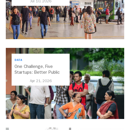
Jul 10, 2026
Priority
DATA
One Challenge, Five
Startups: Better Public
Transport for India
Apr 21, 2026