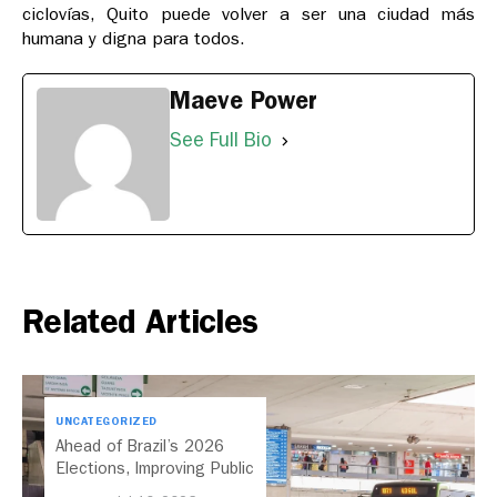
ciclovías, Quito puede volver a ser una ciudad más
humana y digna para todos.
Maeve Power
See Full Bio
Related Articles
UNCATEGORIZED
Ahead of Brazil’s 2026
Elections, Improving Public
Transport Should Be A