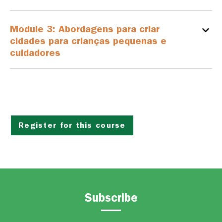
Module 3: Abordagens para criar
cidades para crianças pequenas e
cuidadores
Register for this course
Subscribe