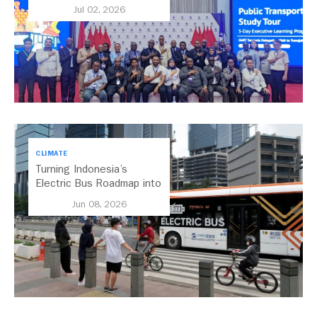
Salaam’s Public Transport
Jul 02, 2026
Future
CLIMATE
Turning Indonesia’s
Electric Bus Roadmap into
Action
Jun 08, 2026