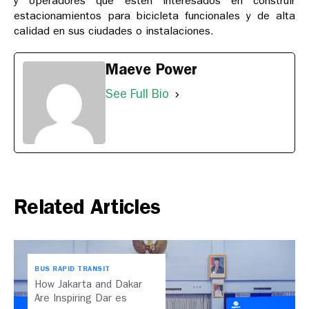
y operadores que estén interesados en construir
estacionamientos para bicicleta funcionales y de alta
calidad en sus ciudades o instalaciones.
Maeve Power
See Full Bio
Related Articles
BUS RAPID TRANSIT
How Jakarta and Dakar
Are Inspiring Dar es