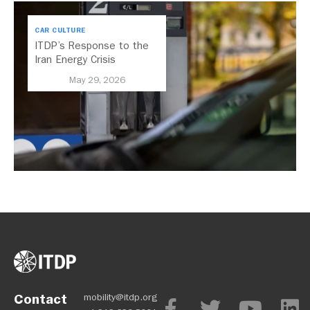
CAR CULTURE
ITDP’s Response to the
Iran Energy Crisis
May 29, 2026
Contact
mobility@itdp.org