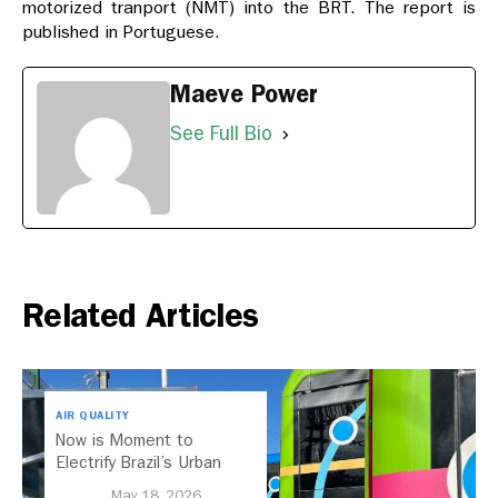
motorized tranport (NMT) into the BRT. The report is
published in Portuguese.
Maeve Power
See Full Bio
Related Articles
AIR QUALITY
Now is Moment to
Electrify Brazil’s Urban
Buses
May 18, 2026