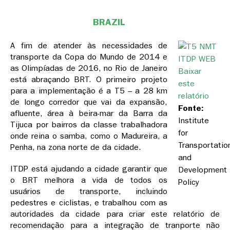
BRAZIL
A fim de atender às necessidades de
transporte da Copa do Mundo de 2014 e
as Olimpíadas de 2016, no Rio de Janeiro
Baixar
está abraçando BRT. O primeiro projeto
este
para a implementação é a T5 – a 28 km
relatório
de longo corredor que vai da expansão,
Fonte:
afluente, área à beira-mar da Barra da
Institute
Tijuca por bairros da classe trabalhadora
for
onde reina o samba, como o Madureira, a
Transportatio
Penha, na zona norte de da cidade.
and
ITDP está ajudando a cidade garantir que
Development
o BRT melhora a vida de todos os
Policy
usuários de transporte, incluindo
pedestres e ciclistas, e trabalhou com as
autoridades da cidade para criar este relatório de
recomendação para a integração de tranporte não